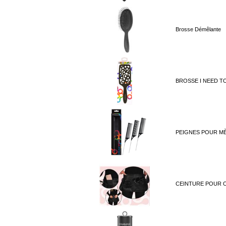
Brosse Démêlante
BROSSE I NEED TO
PEIGNES POUR M
CEINTURE POUR O